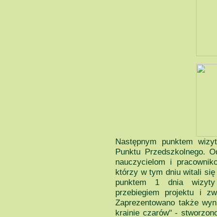
Następnym punktem wizyt
Punktu Przedszkolnego. Odś
nauczycielom i pracownik
którzy w tym dniu witali s
punktem 1 dnia wizyty
przebiegiem projektu i z
Zaprezentowano także wynik
krainie czarów" - stworzon