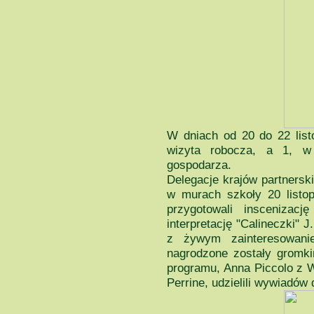
W dniach od 20 do 22 list
wizyta robocza, a 1, w 
gospodarza.
Delegacje krajów partnerski
w murach szkoły 20 listopa
przygotowali inscenizacj
interpretację "Calineczki" 
z żywym zainteresowani
nagrodzone zostały gromk
programu, Anna Piccolo z W
Perrine, udzielili wywiadów 