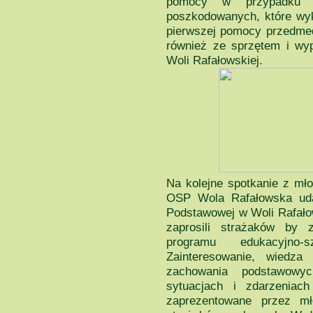
pomocy w przypadku 
poszkodowanych, które wyko
pierwszej pomocy przedme
również ze sprzętem i w
Woli Rafałowskiej.
Na kolejne spotkanie z mł
OSP Wola Rafałowska uda
Podstawowej w Woli Rafałow
zaprosili strażaków by 
programu edukacyjno-
Zainteresowanie, wiedza
zachowania podstawowy
sytuacjach i zdarzenia
zaprezentowane przez mł