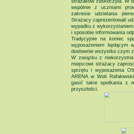
strażaków zaskoczyła. W da
wspólnie z uczniami pro
zakresie udzielania pi
Strażacy zaprezentowali u
wypadku z wykorzystaniem 
i sposobie informowania od
Tradycyjnie na koniec sp
wyposażeniem będącym w 
dosłownie wszystko czym za
W związku z niekorzystna
miejscowi strażacy zapros
sprzętu i wyposażenia OS
ARENA w Woli Rafałowskie
gasić takie spotkania z 
przyszłości.